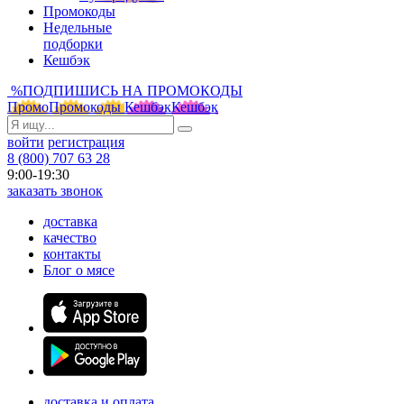
Промокоды
Недельные
подборки
Кешбэк
%
ПОДПИШИСЬ НА ПРОМОКОДЫ
Промо
Промокоды
Кешбэк
Кешбэк
войти
регистрация
8 (800) 707 63 28
9:00-19:30
заказать звонок
доставка
качество
контакты
Блог о мясе
доставка и оплата