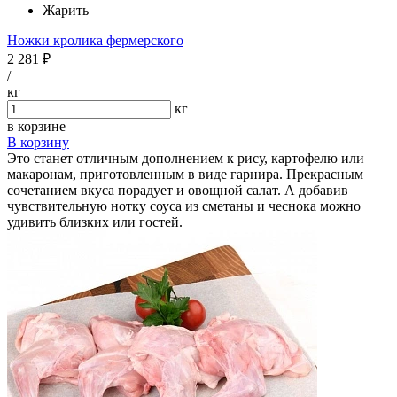
Жарить
Ножки кролика фермерского
2 281 ₽
/
кг
кг
в корзине
В корзину
Это станет отличным дополнением к рису, картофелю или
макаронам, приготовленным в виде гарнира. Прекрасным
сочетанием вкуса порадует и овощной салат. А добавив
чувствительную нотку соуса из сметаны и чеснока можно
удивить близких или гостей.