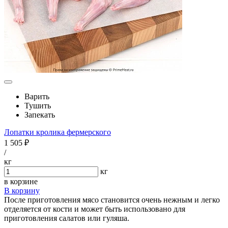
Варить
Тушить
Запекать
Лопатки кролика фермерского
1 505 ₽
/
кг
кг
в корзине
В корзину
После приготовления мясо становится очень нежным и легко
отделяется от кости и может быть использовано для
приготовления салатов или гуляша.