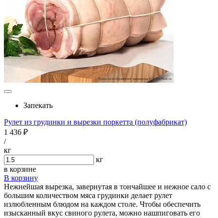
Запекать
Рулет из грудинки и вырезки поркетта (полуфабрикат)
1 436 ₽
/
кг
кг
в корзине
В корзину
Нежнейшая вырезка, завернутая в тончайшее и нежное сало с
большим количеством мяса грудинки делает рулет
излюбленным блюдом на каждом столе. Чтобы обеспечить
изысканный вкус свиного рулета, можно нашпиговать его