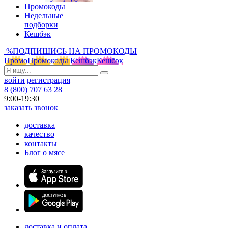
Промокоды
Недельные
подборки
Кешбэк
%
ПОДПИШИСЬ НА ПРОМОКОДЫ
Промо
Промокоды
Кешбэк
Кешбэк
войти
регистрация
8 (800) 707 63 28
9:00-19:30
заказать звонок
доставка
качество
контакты
Блог о мясе
доставка и оплата