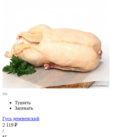
Тушить
Запекать
Гусь деревенский
2 119 ₽
/
кг