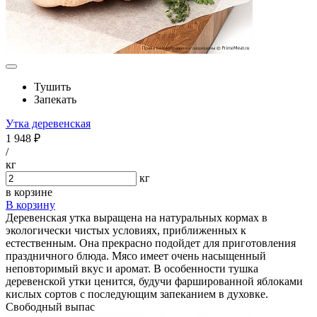
Тушить
Запекать
Утка деревенская
1 948 ₽
/
кг
кг
в корзине
В корзину
Деревенская утка выращена на натуральных кормах в
экологически чистых условиях, приближенных к
естественным. Она прекрасно подойдет для приготовления
праздничного блюда. Мясо имеет очень насыщенный
неповторимый вкус и аромат. В особенности тушка
деревенской утки ценится, будучи фаршированной яблоками
кислых сортов с последующим запеканием в духовке.
Свободный выпас