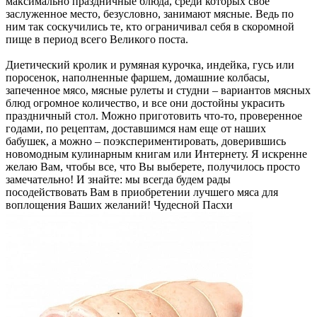
максимально праздничные блюда, среди которых свое
заслуженное место, безусловно, занимают мясные. Ведь по
ним так соскучились те, кто ограничивал себя в скоромной
пище в период всего Великого поста.
Диетический кролик и румяная курочка, индейка, гусь или
поросенок, наполненные фаршем, домашние колбасы,
запеченное мясо, мясные рулеты и студни – вариантов мясных
блюд огромное количество, и все они достойны украсить
праздничный стол. Можно приготовить что-то, проверенное
годами, по рецептам, доставшимся нам еще от наших
бабушек, а можно – поэкспериментировать, доверившись
новомодным кулинарным книгам или Интернету. Я искренне
желаю Вам, чтобы все, что Вы выберете, получилось просто
замечательно! И знайте: мы всегда будем рады
посодействовать Вам в приобретении лучшего мяса для
воплощения Ваших желаний! Чудесной Пасхи