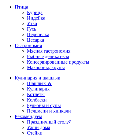
Птица
Курица
Индейка
Утка
Гусь
Перепелка
Цесарка
Гастрономия
Мясная гастрономия
Рыбные деликатесы
Консервированные продукты
Макароны, крупы
Кулинария и шашлык
Шашлык 🔥
Кулинария
Котлеты
Колбаски
Бульоны и супы
Пельмени и хинкали
Рекомендуем
Праздничный стол🎉
Ужин дома
Стейки