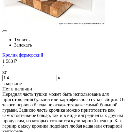
Тушить
Запекать
Кролик фермерский
1 583 ₽
/
кг
кг
в корзине
Нет в наличии
Передняя часть тушки может быть использована для
приготовления бульона или картофельного супа с яйцом. От
такого первого блюда не откажется даже самый большой
гурман. Заднюю часть кролика можно приготовить как
самостоятельное блюдо, так и в виде ингредиента к другим
продуктам, из которых готовится кулинарный шедевр. Как
гарнир к мясу кролика подойдет любая каша или отварной
картофель.