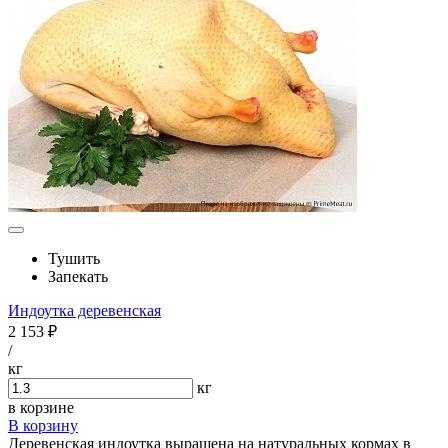
Тушить
Запекать
Индоутка деревенская
2 153 ₽
/
кг
кг
в корзине
В корзину
Деревенская индоутка выращена на натуральных кормах в