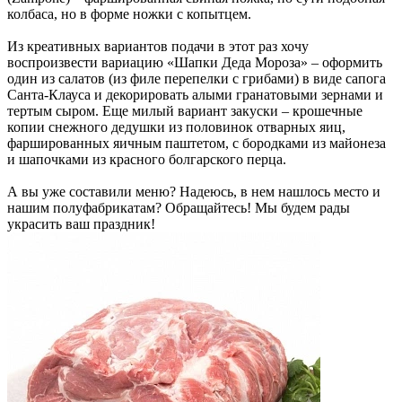
колбаса, но в форме ножки с копытцем.
Из креативных вариантов подачи в этот раз хочу
воспроизвести вариацию «Шапки Деда Мороза» – оформить
один из салатов (из филе перепелки с грибами) в виде сапога
Санта-Клауса и декорировать алыми гранатовыми зернами и
тертым сыром. Еще милый вариант закуски – крошечные
копии снежного дедушки из половинок отварных яиц,
фаршированных яичным паштетом, с бородками из майонеза
и шапочками из красного болгарского перца.
А вы уже составили меню? Надеюсь, в нем нашлось место и
нашим полуфабрикатам? Обращайтесь! Мы будем рады
украсить ваш праздник!