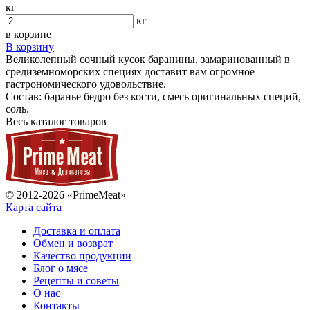
кг
кг
в корзине
В корзину
Великолепный сочный кусок баранины, замаринованный в
средиземноморских специях доставит вам огромное
гастрономического удовольствие.
Состав: баранье бедро без кости, смесь оригинальных специй,
соль.
Весь каталог товаров
© 2012-2026 «PrimeMeat»
Карта сайта
Доставка и оплата
Обмен и возврат
Качество продукции
Блог о мясе
Рецепты и советы
О нас
Контакты