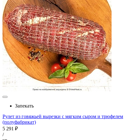
Запекать
Рулет из говяжьей вырезки с мягким сыром и трюфелем
(полуфабрикат)
5 291 ₽
/