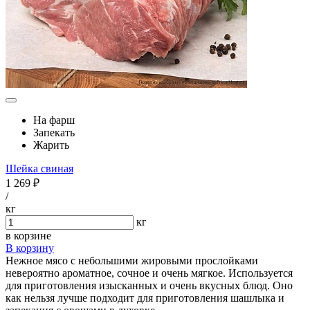
На фарш
Запекать
Жарить
Шейка свиная
1 269 ₽
/
кг
кг
в корзине
В корзину
Нежное мясо с небольшими жировыми прослойками
невероятно ароматное, сочное и очень мягкое. Используется
для приготовления изысканных и очень вкусных блюд. Оно
как нельзя лучше подходит для приготовления шашлыка и