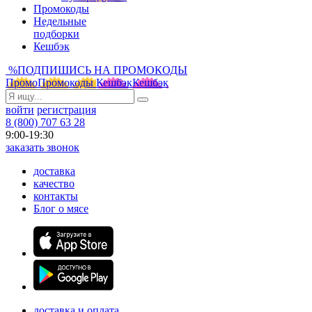
Промокоды
Недельные
подборки
Кешбэк
%
ПОДПИШИСЬ НА ПРОМОКОДЫ
Промо
Промокоды
Кешбэк
Кешбэк
войти
регистрация
8 (800) 707 63 28
9:00-19:30
заказать звонок
доставка
качество
контакты
Блог о мясе
доставка и оплата