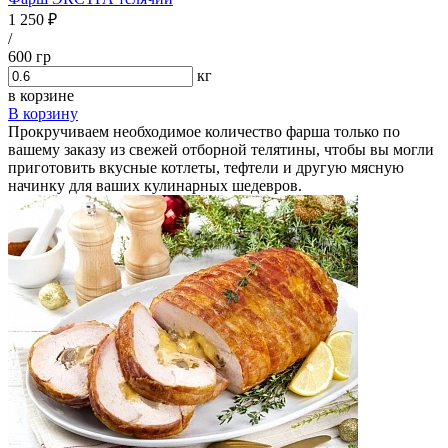
1 250 ₽
/
600 гр
кг
в корзине
В корзину
Прокручиваем необходимое количество фарша только по
вашему заказу из свежей отборной телятины, чтобы вы могли
приготовить вкусные котлеты, тефтели и другую мясную
начинку для ваших кулинарных шедевров.