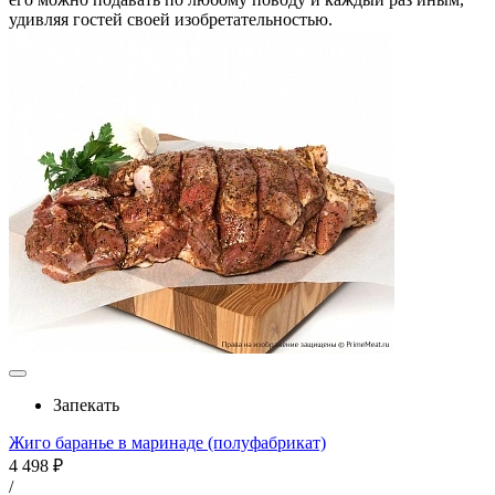
удивляя гостей своей изобретательностью.
Запекать
Жиго баранье в маринаде (полуфабрикат)
4 498 ₽
/