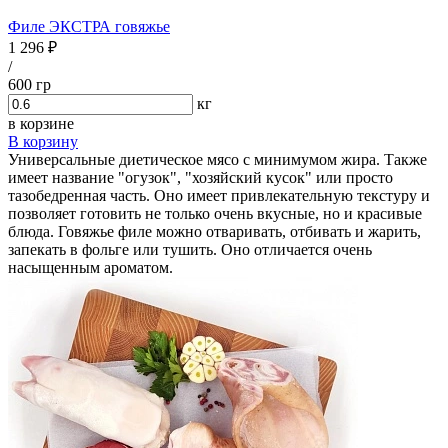
Филе ЭКСТРА говяжье
1 296 ₽
/
600 гр
кг
в корзине
В корзину
Универсальные диетическое мясо с минимумом жира. Также
имеет название "огузок", "хозяйский кусок" или просто
тазобедренная часть. Оно имеет привлекательную текстуру и
позволяет готовить не только очень вкусные, но и красивые
блюда. Говяжье филе можно отваривать, отбивать и жарить,
запекать в фольге или тушить. Оно отличается очень
насыщенным ароматом.