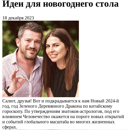
Идеи для новогоднего стола
18 декабря 2023
Салют, друзья! Вот и подкрадывается к нам Новый 2024-й
год, год Зеленого Деревянного Дракона по китайскому
гороскопу. По утверждениям знатоков-астрологов, под его
влиянием Человечество окажется на пороге новых открытий
и событий глобального масштаба во многих жизненных
сферах.