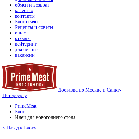
обмен и возврат
качество
контакты
Блог о мясе
Рецепты и советы
о нас
отзывы
кейтеринг
для бизнеса
вакансии
Доставка по Москве и Санкт-
Петербургу
PrimeMeat
Блог
Идеи для новогоднего стола
< Назад к Блогу