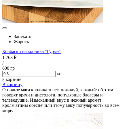
Запекать
Жарить
Колбаски из кролика "Гурмэ"
1 768 ₽
/
600 гр
кг
в корзине
В корзину
О пользе мяса кролика знает, пожалуй, каждый: об этом
говорят врачи и диетологи, популярные блогеры и
телеведущие. Изысканный вкус и нежный аромат
крольчатины обеспечили этому мясу популярность во всем
мире.