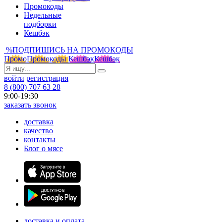
Промокоды
Недельные
подборки
Кешбэк
%
ПОДПИШИСЬ НА ПРОМОКОДЫ
Промо
Промокоды
Кешбэк
Кешбэк
войти
регистрация
8 (800) 707 63 28
9:00-19:30
заказать звонок
доставка
качество
контакты
Блог о мясе
доставка и оплата