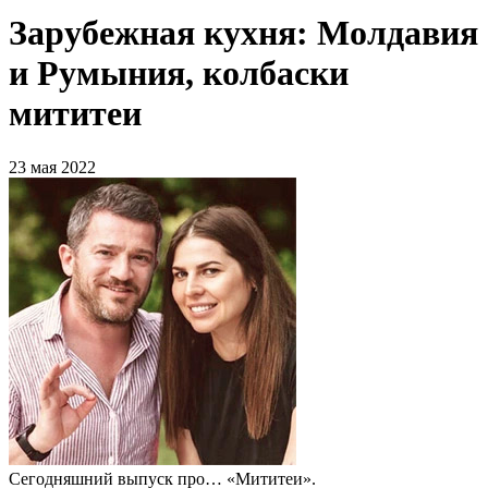
Зарубежная кухня: Молдавия
и Румыния, колбаски
мититеи
23 мая 2022
Сегодняшний выпуск про… «Мититеи».