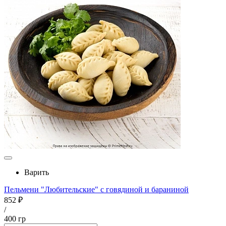
Варить
Пельмени "Любительские" с говядиной и бараниной
852 ₽
/
400 гр