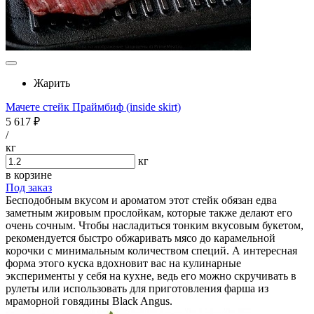
Жарить
Мачете стейк Праймбиф (inside skirt)
5 617 ₽
/
кг
кг
в корзине
Под заказ
Бесподобным вкусом и ароматом этот стейк обязан едва
заметным жировым прослойкам, которые также делают его
очень сочным. Чтобы насладиться тонким вкусовым букетом,
рекомендуется быстро обжаривать мясо до карамельной
корочки с минимальным количеством специй. А интересная
форма этого куска вдохновит вас на кулинарные
эксперименты у себя на кухне, ведь его можно скручивать в
рулеты или использовать для приготовления фарша из
мраморной говядины Black Angus.