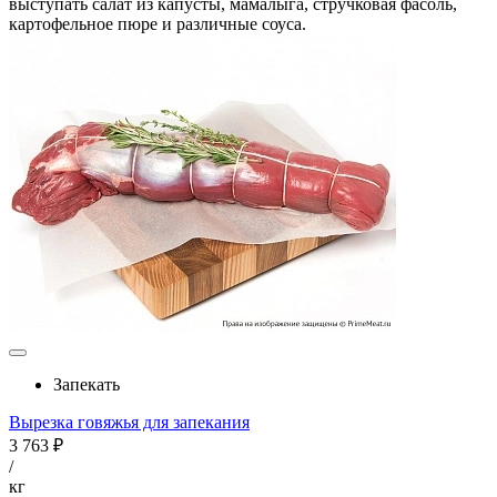
выступать салат из капусты, мамалыга, стручковая фасоль,
картофельное пюре и различные соуса.
Запекать
Вырезка говяжья для запекания
3 763 ₽
/
кг