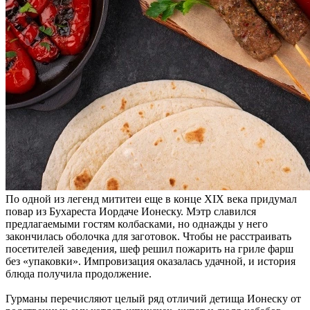
По одной из легенд мититеи еще в конце XIX века придумал
повар из Бухареста Иордаче Ионеску. Мэтр славился
предлагаемыми гостям колбасками, но однажды у него
закончилась оболочка для заготовок. Чтобы не расстраивать
посетителей заведения, шеф решил пожарить на гриле фарш
без «упаковки». Импровизация оказалась удачной, и история
блюда получила продолжение.
Гурманы перечисляют целый ряд отличий детища Ионеску от