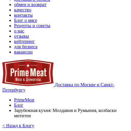
обмен и возврат
качество
контакты
Блог о мясе
Рецепты и советы
о нас
отзывы
кейтеринг
для бизнеса
вакансии
Доставка по Москве и Санкт-
Петербургу
PrimeMeat
Блог
Зарубежная кухня: Молдавия и Румыния, колбаски
мититеи
< Назад к Блогу