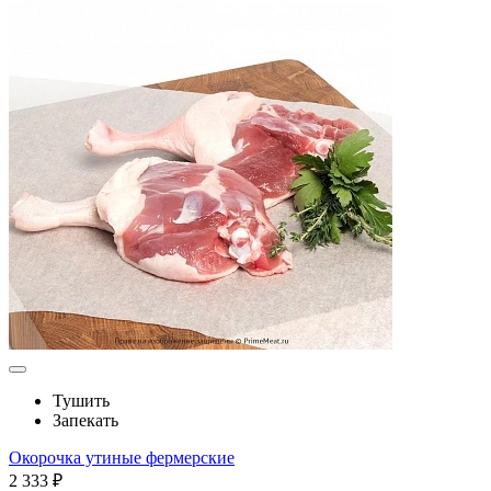
Тушить
Запекать
Окорочка утиные фермерские
2 333 ₽