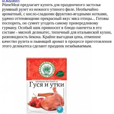
В корзину
PtimeMeat предлагает купить для праздничного застолья
румяный рулет из нежного утиного филе. Необычайно
ароматный, с кисло-сладкими фруктово-ягодными нотками,
удачно оттеняющими прекрасный вкус мяса птицы... Готовы
поспорить, он сумеет угодить самому привередливому
гурману. Особый шик привносит в блюдо панчетта в его
составе - мясной деликатес, типичный для итальянской кухни,
разновидность бекона. Крайне выгодная цена, отменное
качество рулета и пьянящий аромат в процессе приготовления
этого деликатеса сделают праздник незабываемым.