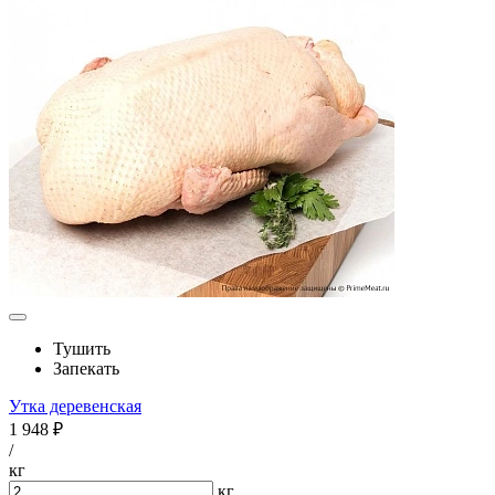
Тушить
Запекать
Утка деревенская
1 948 ₽
/
кг
кг