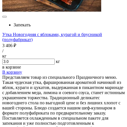
Запекать
Утка Новогодняя с яблоками, курагой и брусникой
(полуфабрикат)
3 406 ₽
/
кг
кг
в корзине
В корзину
Представляем товар из специального Праздничного меню.
Такая чудесная утка, фаршированная ароматной начинкой из
яблок, кураги и цукатов, выдержанная в пикантном маринаде
с добавлением меда, лимона и соевого соуса, станет истинным
украшением торжества. Традиционный деликатес
новогоднего стола по выгодной цене и без лишних хлопот с
вашей стороны. Блюдо создается нашим шеф-кулинаром в
формате полуфабриката по предварительному заказу.
Поставляется охлажденным в специальном пакете для
запекания и уже полностью подготовленным к