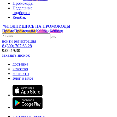
Промокоды
Недельные
подборки
Кешбэк
%
ПОДПИШИСЬ НА ПРОМОКОДЫ
Промо
Промокоды
Кешбэк
Кешбэк
войти
регистрация
8 (800) 707 63 28
9:00-19:30
заказать звонок
доставка
качество
контакты
Блог о мясе
доставка и оплата