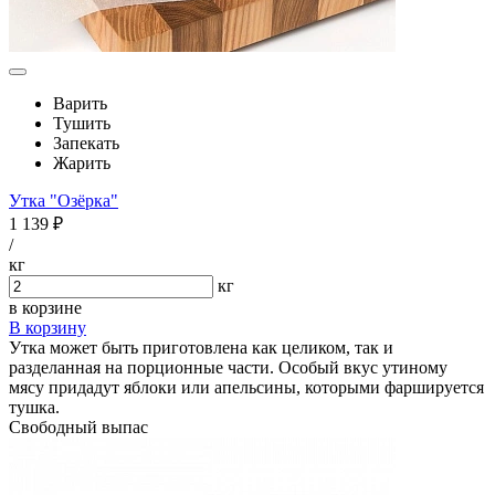
Варить
Тушить
Запекать
Жарить
Утка "Озёрка"
1 139 ₽
/
кг
кг
в корзине
В корзину
Утка может быть приготовлена как целиком, так и
разделанная на порционные части. Особый вкус утиному
мясу придадут яблоки или апельсины, которыми фаршируется
тушка.
Свободный выпас