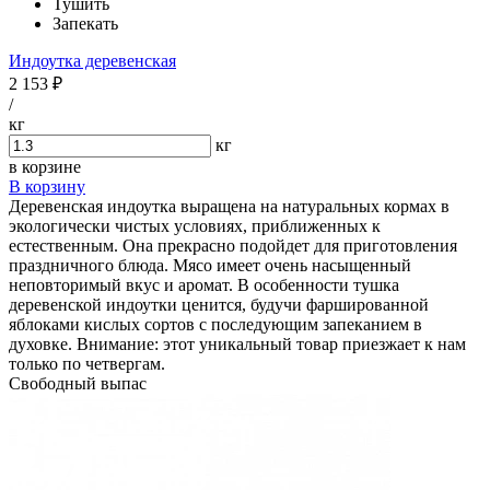
Тушить
Запекать
Индоутка деревенская
2 153 ₽
/
кг
кг
в корзине
В корзину
Деревенская индоутка выращена на натуральных кормах в
экологически чистых условиях, приближенных к
естественным. Она прекрасно подойдет для приготовления
праздничного блюда. Мясо имеет очень насыщенный
неповторимый вкус и аромат. В особенности тушка
деревенской индоутки ценится, будучи фаршированной
яблоками кислых сортов с последующим запеканием в
духовке. Внимание: этот уникальный товар приезжает к нам
только по четвергам.
Свободный выпас