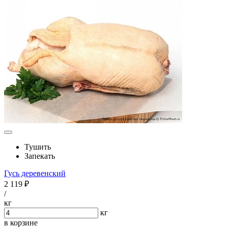
Тушить
Запекать
Гусь деревенский
2 119 ₽
/
кг
кг
в корзине