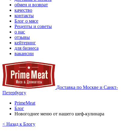
обмен и возврат
качество
контакты
Блог о мясе
Рецепты и советы
о нас
отзывы
кейтеринг
для бизнеса
вакансии
Доставка по Москве и Санкт-
Петербургу
PrimeMeat
Блог
Новогоднее меню от нашего шеф-кулинара
< Назад к Блогу