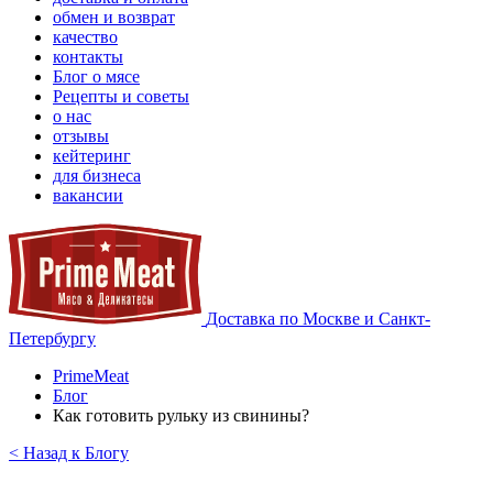
обмен и возврат
качество
контакты
Блог о мясе
Рецепты и советы
о нас
отзывы
кейтеринг
для бизнеса
вакансии
Доставка по Москве и Санкт-
Петербургу
PrimeMeat
Блог
Как готовить рульку из свинины?
< Назад к Блогу