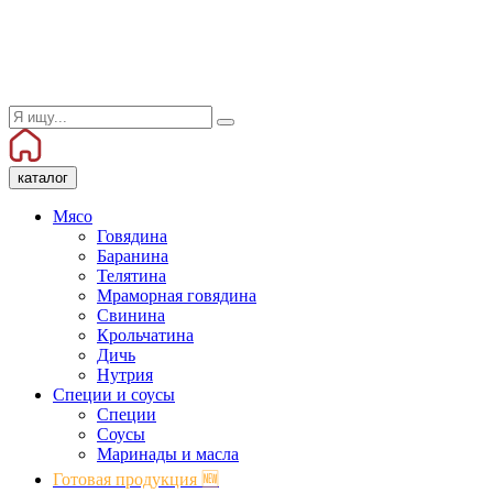
каталог
Мясо
Говядина
Баранина
Телятина
Мраморная говядина
Свинина
Крольчатина
Дичь
Нутрия
Специи и соусы
Специи
Соусы
Маринады и масла
Готовая продукция 🆕