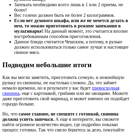
Запекать необходимо всего лишь в 1 или 2 приема, не
более!
Вес голени должен быть не более 2 килограммов.
Если нет духового шкафа, или же не хочется делать в
нем, то можно приготовить в режиме запекания в
мультиварке!
На данный момент, это считается вполне
востребованным способом приготовления.
Данное блюдо считается Чешским, а потому, в рульке
должно использоваться только самое лучше и настоящее
свиное мясо.
Подводим небольшие итоги
Как вы могли заметить, приготовить сочную, и нежнейшую
рульку из свинины, не настолько сложно. Да, это займет
немало времени, но в результате у вас будет
превосходная
свинина
, еще с картошкой, грибами или же овощами. Можете
даже приготовить свой маринад, и может именно он подойдет
гораздо больше.
Но, что
самое главное, не спешите с готовкой, свинина
должна успеть запечься.
А еще в интернете, вы сможете
найти огромное количество видео, где подробно показан
процесс готовки. Так что смело беритесь за дело, покупайте