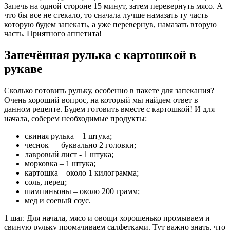
Запечь на одной стороне 15 минут, затем перевернуть мясо. А
что бы все не стекало, то сначала лучше намазать ту часть
которую будем запекать, а уже перевернув, намазать вторую
часть. Приятного аппетита!
Запечённая рулька с картошкой в
рукаве
Сколько готовить рульку, особенно в пакете для запекания?
Очень хороший вопрос, на который мы найдем ответ в
данном рецепте. Будем готовить вместе с картошкой! И для
начала, соберем необходимые продукты:
свиная рулька – 1 штука;
чеснок — буквально 2 головки;
лавровый лист - 1 штука;
морковка – 1 штука;
картошка – около 1 килограмма;
соль, перец;
шампиньоны – около 200 грамм;
мед и соевый соус.
1 шаг. Для начала, мясо и овощи хорошенько промываем и
свиную рульку промачиваем салфетками. Тут важно знать, что