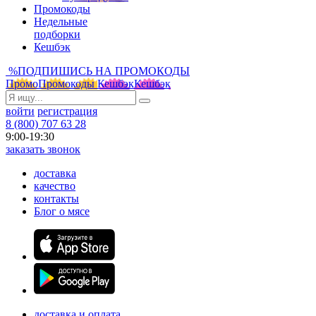
Промокоды
Недельные
подборки
Кешбэк
%
ПОДПИШИСЬ НА ПРОМОКОДЫ
Промо
Промокоды
Кешбэк
Кешбэк
войти
регистрация
8 (800) 707 63 28
9:00-19:30
заказать звонок
доставка
качество
контакты
Блог о мясе
доставка и оплата