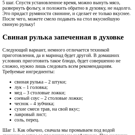
5 шаг. Спустя установленное время, можно вынуть мясо,
развернуть фольгу, и положить обратно в духовку, не надолго.
Это придаст румяности свинине, и сделает ее только вкуснее.
После чего, можете смело подавать на стол вкуснейшую
свиную рульку!
Свиная рулька запеченная в духовке
Следующий вариант, немного отличается техникой
приготовления, да и маринад будет другой. В домашних
условиях приготовить такое блюдо, будет совершенно не
сложно, нужно лишь следовать всем рекомендациям.
Требуемые ингредиенты:
свиная рулька – 2 штуки;
лук – 1 головка;
мед – 3 столовые ложки;
соевый соус – 2 столовые ложки;
чеснок – 4 зубчика;
сухие смеси трав, на свой вкус;
лавровый лист;
соль, перец.
Шаг 1. Как обычно, сначала мы промываем под водой