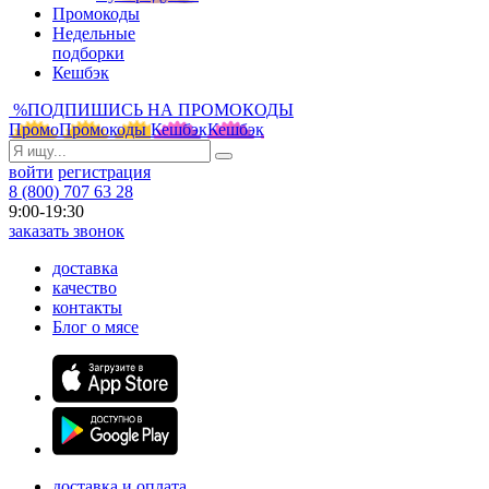
Промокоды
Недельные
подборки
Кешбэк
%
ПОДПИШИСЬ НА ПРОМОКОДЫ
Промо
Промокоды
Кешбэк
Кешбэк
войти
регистрация
8 (800) 707 63 28
9:00-19:30
заказать звонок
доставка
качество
контакты
Блог о мясе
доставка и оплата