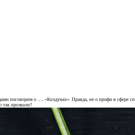
ми поговорим о …. «Колдунах». Правда, не о профи в сфере сп
о так прозвали?