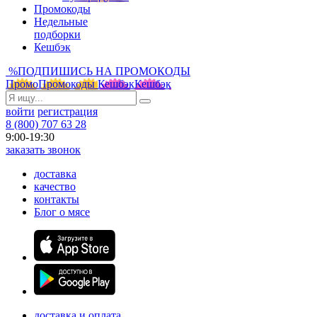
Промокоды
Недельные
подборки
Кешбэк
%
ПОДПИШИСЬ НА ПРОМОКОДЫ
Промо
Промокоды
Кешбэк
Кешбэк
войти
регистрация
8 (800) 707 63 28
9:00-19:30
заказать звонок
доставка
качество
контакты
Блог о мясе
доставка и оплата