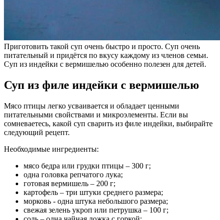
Приготовить такой суп очень быстро и просто. Суп очень
питательный и придётся по вкусу каждому из членов семьи.
Суп из индейки с вермишелью особенно полезен для детей.
Суп из филе индейки с вермишелью
Мясо птицы легко усваивается и обладает ценными
питательными свойствами и микроэлементы. Если вы
сомневаетесь, какой суп сварить из филе индейки, выбирайте
следующий рецепт.
Необходимые ингредиенты:
мясо бедра или грудки птицы – 300 г;
одна головка репчатого лука;
готовая вермишель – 200 г;
картофель – три штуки среднего размера;
морковь - одна штука небольшого размера;
свежая зелень укроп или петрушка – 100 г;
соль – одна чайная ложка с горкой;