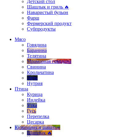
Детский стол
Шашлык и гриль 🔥
Наваристый бульон
Фарш
Фермерский продукт
Субпродукты
Мясо
Говядина
Баранина
Телятина
Мраморная говядина
Свинина
Крольчатина
Дичь
Нутрия
Птица
Курица
Индейка
Утка
Гусь
Перепелка
Цесарка
Кулинария и шашлык
Шашлык 🔥