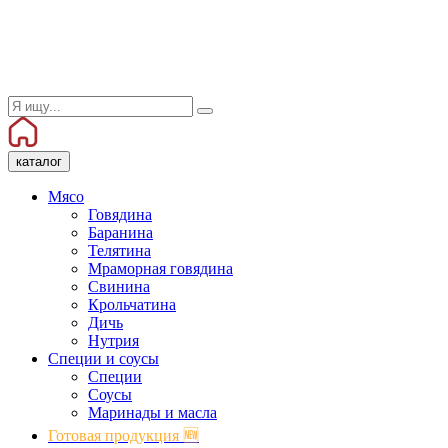
каталог
Мясо
Говядина
Баранина
Телятина
Мраморная говядина
Свинина
Крольчатина
Дичь
Нутрия
Специи и соусы
Специи
Соусы
Маринады и масла
Готовая продукция 🆕