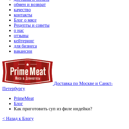
обмен и возврат
качество
контакты
Блог о мясе
Рецепты и советы
о нас
отзывы
кейтеринг
для бизнеса
вакансии
Доставка по Москве и Санкт-
Петербургу
PrimeMeat
Блог
Как приготовить суп из филе индейки?
< Назад к Блогу