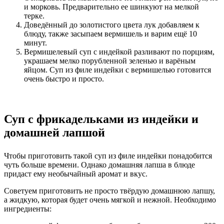
и морковь. Предварительно ее шинкуют на мелкой
терке.
Доведённый до золотистого цвета лук добавляем к
блюду, также засыпаем вермишель и варим ещё 10
минут.
Вермишелевый суп с индейкой разливают по порциям,
украшаем мелко порубленной зеленью и варёным
яйцом. Суп из филе индейки с вермишелью готовится
очень быстро и просто.
Суп с фрикадельками из индейки и
домашней лапшой
Чтобы приготовить такой суп из филе индейки понадобится
чуть больше времени. Однако домашняя лапша в блюде
придаст ему необычайный аромат и вкус.
Советуем приготовить не просто твёрдую домашнюю лапшу,
а жидкую, которая будет очень мягкой и нежной. Необходимо
ингредиенты: