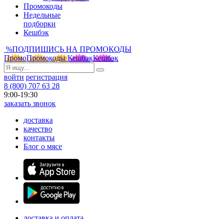
Промокоды
Недельные
подборки
Кешбэк
%
ПОДПИШИСЬ НА ПРОМОКОДЫ
Промо
Промокоды
Кешбэк
Кешбэк
войти
регистрация
8 (800) 707 63 28
9:00-19:30
заказать звонок
доставка
качество
контакты
Блог о мясе
доставка и оплата