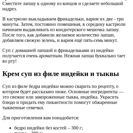
Сместите лапшу к одному из концов и сделаете небольшой
надрез.
В кастрюлю выкладываем фрикадельки, варим их две - три
минуты. Затем, постоянно помешивая, в середину кастрюли
начинаем выдавливать из кондитерского мешочка лапшу.
После того, как добавили желаемое количество лапши,
добавляем свежую зелень, и варим ещё пять-семь минут.
Суп с домашней лапшой и фрикадельками из индейки
получается очень ароматным. Нежная лапша буквально тает
во рту!
Крем суп из филе индейки и тыквы
Суп из филе бедра индейки можно сварить по рецепту, о
котором будет рассказано ниже. Основные ингредиенты —
это свежие или замороженные тыква, индейка. Украсить
блюдо и придать ему пикантности помогут обжаренные
тыквенные семечки.
Для приготовления вам понадобится:
бедро индейки без костей – 300 г;