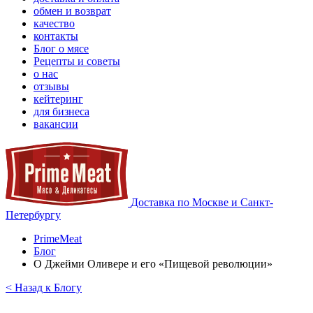
обмен и возврат
качество
контакты
Блог о мясе
Рецепты и советы
о нас
отзывы
кейтеринг
для бизнеса
вакансии
Доставка по Москве и Санкт-
Петербургу
PrimeMeat
Блог
О Джейми Оливере и его «Пищевой революции»
< Назад к Блогу