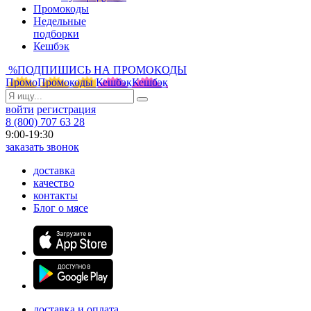
Промокоды
Недельные
подборки
Кешбэк
%
ПОДПИШИСЬ НА ПРОМОКОДЫ
Промо
Промокоды
Кешбэк
Кешбэк
войти
регистрация
8 (800) 707 63 28
9:00-19:30
заказать звонок
доставка
качество
контакты
Блог о мясе
доставка и оплата