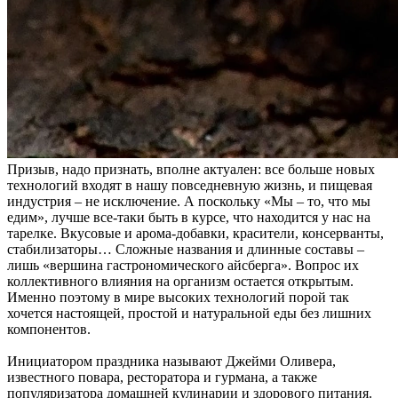
Призыв, надо признать, вполне актуален: все больше новых
технологий входят в нашу повседневную жизнь, и пищевая
индустрия – не исключение. А поскольку «Мы – то, что мы
едим», лучше все-таки быть в курсе, что находится у нас на
тарелке. Вкусовые и арома-добавки, красители, консерванты,
стабилизаторы… Сложные названия и длинные составы –
лишь «вершина гастрономического айсберга». Вопрос их
коллективного влияния на организм остается открытым.
Именно поэтому в мире высоких технологий порой так
хочется настоящей, простой и натуральной еды без лишних
компонентов.
Инициатором праздника называют Джейми Оливера,
известного повара, ресторатора и гурмана, а также
популяризатора домашней кулинарии и здорового питания.