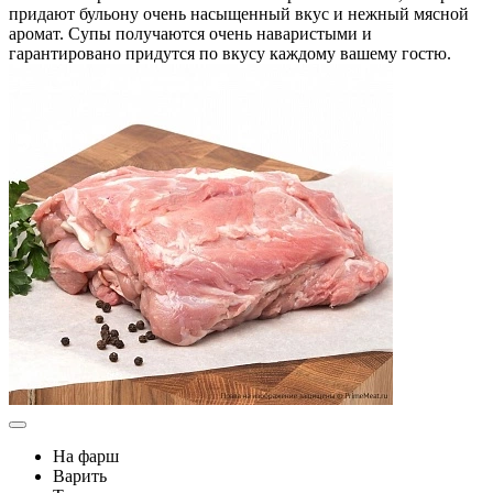
придают бульону очень насыщенный вкус и нежный мясной
аромат. Супы получаются очень наваристыми и
гарантировано придутся по вкусу каждому вашему гостю.
На фарш
Варить