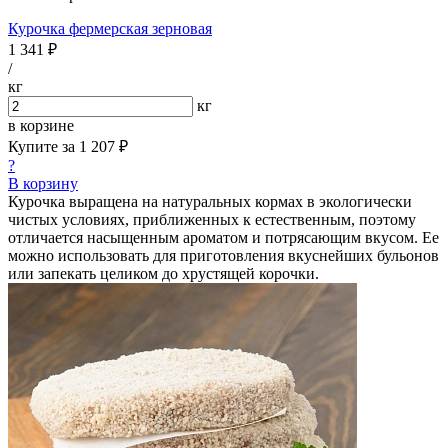
Курочка фермерская зерновая
1 341 ₽
/
кг
кг
в корзине
Купите за
1 207 ₽
?
В корзину
Курочка выращена на натуральных кормах в экологически
чистых условиях, приближенных к естественным, поэтому
отличается насыщенным ароматом и потрясающим вкусом. Ее
можно использовать для приготовления вкуснейших бульонов
или запекать целиком до хрустящей корочки.