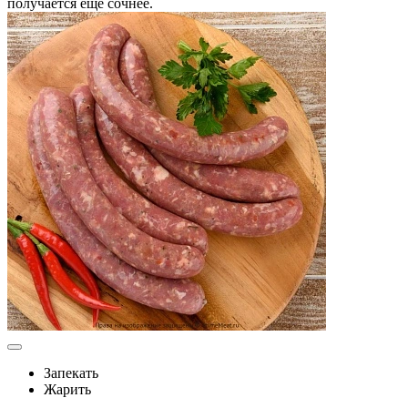
получается еще сочнее.
Запекать
Жарить