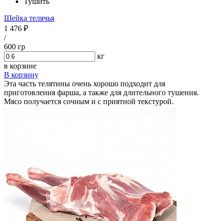
Тушить
Шейка телячья
1 476 ₽
/
600 гр
кг
в корзине
В корзину
Эта часть телятины очень хорошо подходит для
приготовления фарша, а также для длительного тушения.
Мясо получается сочным и с приятной текстурой.