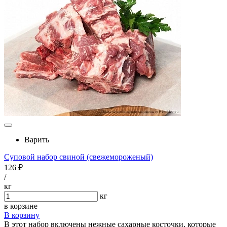
Варить
Суповой набор свиной (свежемороженый)
126 ₽
/
кг
кг
в корзине
В корзину
В этот набор включены нежные сахарные косточки, которые