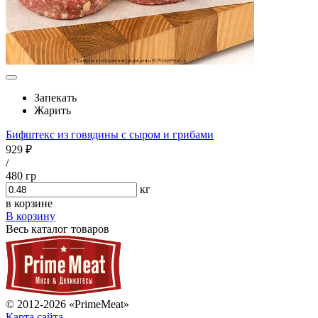
Запекать
Жарить
Бифштекс из говядины с сыром и грибами
929 ₽
/
480 гр
кг
в корзине
В корзину
Весь каталог товаров
© 2012-2026 «PrimeMeat»
Карта сайта