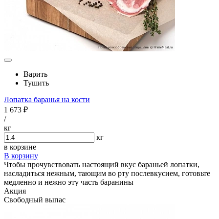
Варить
Тушить
Лопатка баранья на кости
1 673 ₽
/
кг
кг
в корзине
В корзину
Чтобы прочувствовать настоящий вкус бараньей лопатки,
насладиться нежным, тающим во рту послевкусием, готовьте
медленно и нежно эту часть баранины
Акция
Свободный выпас