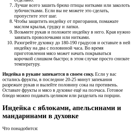
Лучше всего зашить брюхо птицы нитками или заколоть
зубочистками. Если вы не можете это сделать,
пропустите этот шаг.
Чтобы защитить индейку от пригорания, помажьте
маслом крылья, грудку и лапки.
Возьмите рукав и положите индейку в него. Края нужно
завязать проволочками или нитками.
Разогрейте духовку до 180-190 градусов и оставьте в ней
индейку на два с половиной часа. Во время
приготовления мясо может начать покрываться
корочкой слишком быстро; в этом случае просто снизьте
температуру.
Индейка в рукаве запекается в своем соку.
Если у вас
остались фрукты, в последние 20-25 минут запекания
разрежьте рукав и вылейте половину сока на противень.
Оставьте фрукты и мясо в духовке ещё на полчаса. Готовое
блюдо можно подавать целиком или разделать на порции.
Индейка с яблоками, апельсинами и
мандаринами в духовке
Что понадобится: