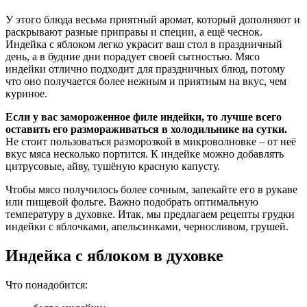
У этого блюда весьма приятный аромат, который дополняют и
раскрывают разные приправы и специи, а ещё чеснок.
Индейка с яблоком легко украсит ваш стол в праздничный
день, а в будние дни порадует своей сытностью. Мясо
индейки отлично подходит для праздничных блюд, потому
что оно получается более нежным и приятным на вкус, чем
куриное.
Если у вас замороженное филе индейки, то лучше всего
оставить его размораживаться в холодильнике на сутки.
Не стоит пользоваться разморозкой в микроволновке – от неё
вкус мяса несколько портится. К индейке можно добавлять
цитрусовые, айву, тушёную красную капусту.
Чтобы мясо получилось более сочным, запекайте его в рукаве
или пищевой фольге. Важно подобрать оптимальную
температуру в духовке. Итак, мы предлагаем рецепты грудки
индейки с яблочками, апельсинками, черносливом, грушей.
Индейка с яблоком в духовке
Что понадобится: