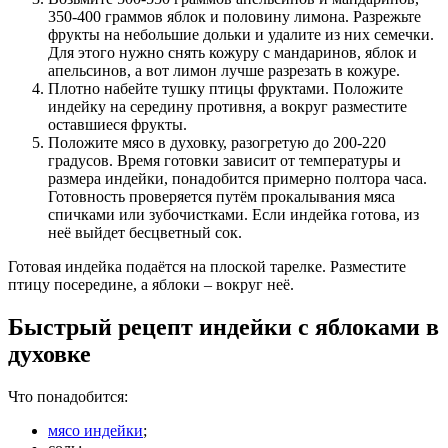
350-400 граммов яблок и половину лимона. Разрежьте
фрукты на небольшие дольки и удалите из них семечки.
Для этого нужно снять кожуру с мандаринов, яблок и
апельсинов, а вот лимон лучше разрезать в кожуре.
Плотно набейте тушку птицы фруктами. Положите
индейку на середину противня, а вокруг разместите
оставшиеся фрукты.
Положите мясо в духовку, разогретую до 200-220
градусов. Время готовки зависит от температуры и
размера индейки, понадобится примерно полтора часа.
Готовность проверяется путём прокалывания мяса
спичками или зубочистками. Если индейка готова, из
неё выйдет бесцветный сок.
Готовая индейка подаётся на плоской тарелке. Разместите
птицу посередине, а яблоки – вокруг неё.
Быстрый рецепт индейки с яблоками в
духовке
Что понадобится:
мясо индейки
;