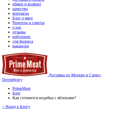
обмен и возврат
качество
контакты
Блог о мясе
Рецепты и советы
о нас
отзывы
кейтеринг
для бизнеса
вакансии
Доставка по Москве и Санкт-
Петербургу
PrimeMeat
Блог
Как готовится индейка с яблоками?
< Назад к Блогу